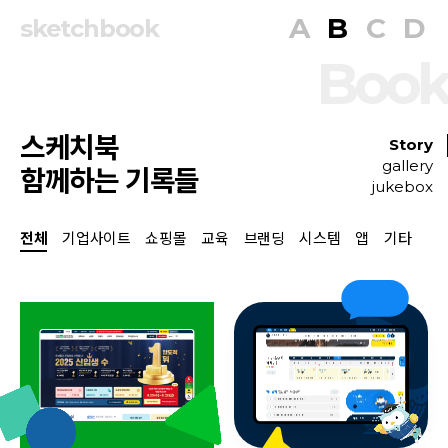
A
B
C
D
sketchbook
Book
스케치북
Story
gallery
함께하는 기록들
jukebox
전체
기업사이트
쇼핑몰
교육
브랜딩
시스템
앱
기타